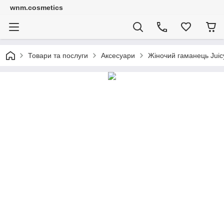
wnm.cosmetics
Товари та послуги
Аксесуари
Жіночий гаманець Juicy 