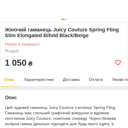
Жіночий гаманець Juicy Couture Spring Fling
Slim Elongated Bifold Black/Beige
Немає в наявності
Роздріб
1 050
₴
Опис
Характеристики
Доставка
Оплата
Умови п
Опис
Цей чудовий гаманець Juicy Couture з колекції Spring Fling.
Гаманець має стильний графічний візерунок із відомим
логотипом Juicy Couture, помітним спереду. Чорно-бежева
колірна гамма ідеально підходить для будь-якого одягу, а