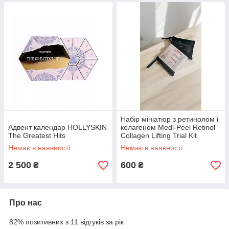
Набір мініатюр з ретинолом і
Адвент календар HOLLYSKIN
колагеном Medi-Peel Retinol
The Greatest Hits
Collagen Lifting Trial Kit
Немає в наявності
Немає в наявності
2 500
600
₴
₴
Про нас
82% позитивних з 11 відгуків за рік