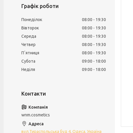
Графік роботи
Понеділок
08:00
19:30
Вівторок
08:00
19:30
Середа
08:00
19:30
Четвер
08:00
19:30
Пʼятниця
08:00
19:30
Субота
09:00
18:00
Неділя
09:00
18:00
wnm.cosmetics
вул.Тираспольська буд 4, Одеса, Україна