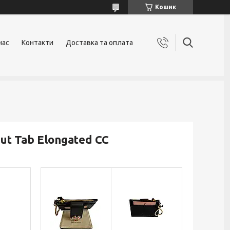
Кошик
нас
Контакти
Доставка та оплата
ut Tab Elongated CC