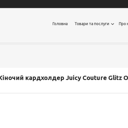
Головна
Товари та послуги
Про 
іночий кардхолдер Juicy Couture Glitz O