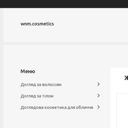
wnm.cosmetics
Ж
Догляд за волоссям
Догляд за тілом
Доглядова косметика для обличчя