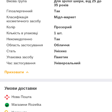
Вікова група
Для зрілої шкіри, від 25 до
35 років
Гіпоалергенний
Так
Класифікація
Мідл-маркет
косметичного засобу
Колір
Прозорий
Кількість в упаковці
1 шт.
Некомедогенно
Так
Область застосування
Обличчя
Стать
Унісекс
Упаковка засобу
Пакетик
Час застосування
Універсальний
Приховати
Умови доставки
Нова Пошта
Магазини Rozetka