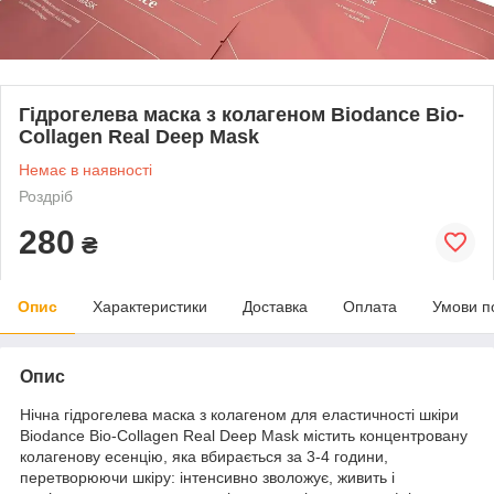
Гідрогелева маска з колагеном Biodance Bio-
Collagen Real Deep Mask
Немає в наявності
Роздріб
280
₴
Опис
Характеристики
Доставка
Оплата
Умови п
Опис
Нічна гідрогелева маска з колагеном для еластичності шкіри
Biodance Bio-Collagen Real Deep Mask містить концентровану
колагенову есенцію, яка вбирається за 3-4 години,
перетворюючи шкіру: інтенсивно зволожує, живить і