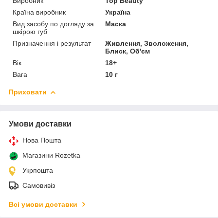
Виробник
Top Beauty
Країна виробник
Україна
Вид засобу по догляду за
Маска
шкірою губ
Призначення і результат
Живлення, Зволоження,
Блиск, Об'єм
Вік
18+
Вага
10 г
Приховати
Умови доставки
Нова Пошта
Магазини Rozetka
Укрпошта
Самовивіз
Всі умови доставки