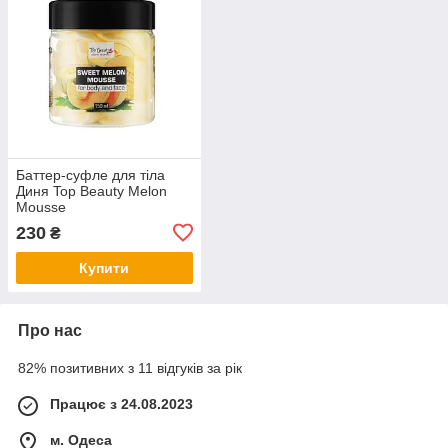
Баттер-суфле для тіла
Диня Top Beauty Melon
Mousse
230
₴
Купити
Про нас
82% позитивних з 11 відгуків за рік
Працює з 24.08.2023
м. Одеса