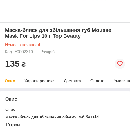
Маска-блиск для збільшення губ Mousse
Mask For Lips 10 г Top Beauty
Немає в наявності
Код: E0002310
Роздріб
135
₴
Опис
Характеристики
Доставка
Оплата
Умови п
Опис
Опис
Маска -блиск для збільшення обьему губ без чілі
10 грам