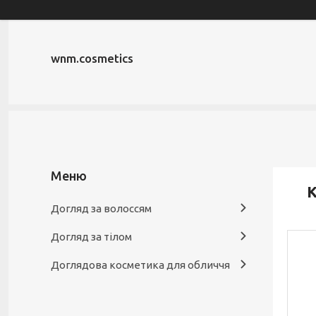
wnm.cosmetics
К
Догляд за волоссям
Догляд за тілом
Доглядова косметика для обличчя