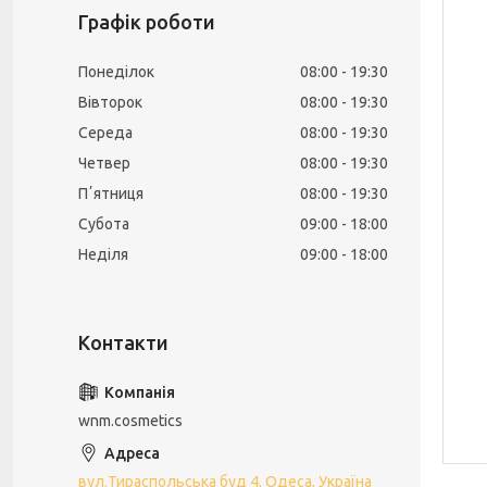
Графік роботи
Понеділок
08:00
19:30
Вівторок
08:00
19:30
Середа
08:00
19:30
Четвер
08:00
19:30
Пʼятниця
08:00
19:30
Субота
09:00
18:00
Неділя
09:00
18:00
wnm.cosmetics
вул.Тираспольська буд 4, Одеса, Україна