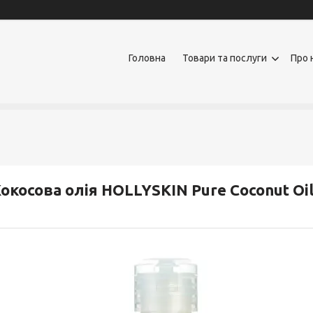
Головна
Товари та послуги
Про 
окосова олія HOLLYSKIN Pure Coconut Oi