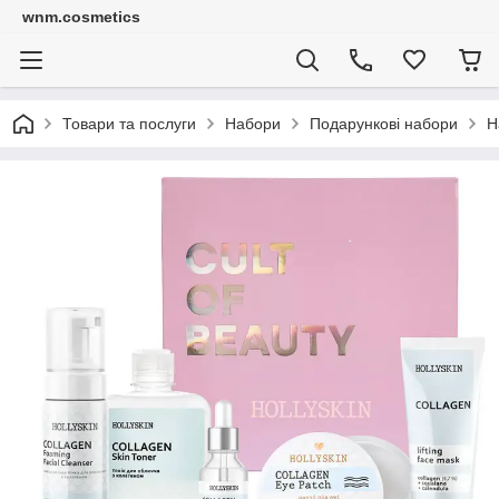
wnm.cosmetics
Товари та послуги
Набори
Подарункові набори
Н