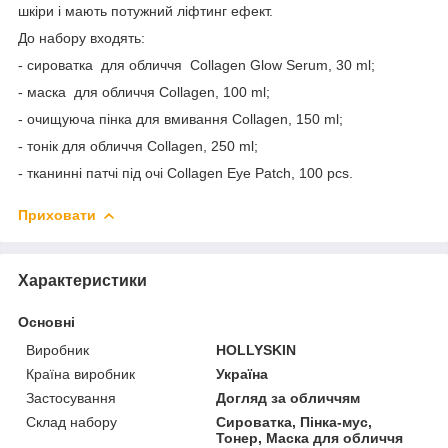
шкіри і мають потужний ліфтинг ефект.
До набору входять:
- сироватка для обличчя Collagen Glow Serum, 30 ml;
- маска для обличчя Collagen, 100 ml;
- очищуюча пінка для вмивання Collagen, 150 ml;
- тонік для обличчя Collagen, 250 ml;
- тканинні патчі під очі Collagen Eye Patch, 100 pcs.
Приховати
Характеристики
Основні
Виробник
HOLLYSKIN
Країна виробник
Україна
Застосування
Догляд за обличчям
Склад набору
Сироватка, Пінка-мус,
Тонер, Маска для обличчя