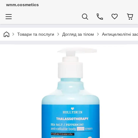
wnm.cosmetics
Товари та послуги
Догляд за тілом
Антицелюлітні за