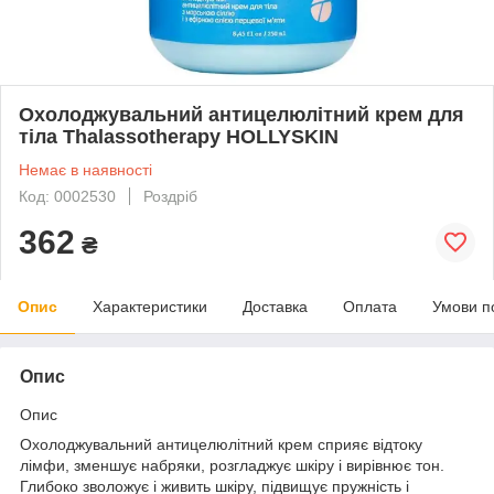
Охолоджувальний антицелюлітний крем для
тіла Thalassotherapy HOLLYSKIN
Немає в наявності
Код: 0002530
Роздріб
362
₴
Опис
Характеристики
Доставка
Оплата
Умови п
Опис
Опис
Охолоджувальний антицелюлітний крем сприяє відтоку
лімфи, зменшує набряки, розгладжує шкіру і вирівнює тон.
Глибоко зволожує і живить шкіру, підвищує пружність і