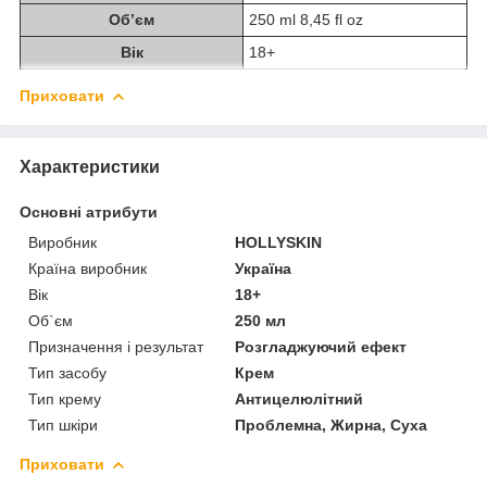
Об’єм
250 ml 8,45 fl oz
Вік
18+
Приховати
Характеристики
Основні атрибути
Виробник
HOLLYSKIN
Країна виробник
Україна
Вік
18+
Об`єм
250 мл
Призначення і результат
Розгладжуючий ефект
Тип засобу
Крем
Тип крему
Антицелюлітний
Тип шкіри
Проблемна, Жирна, Суха
Приховати